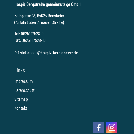
Hospiz Bergstraße gemeinnützige GmbH
Kalkgasse 13, 64625 Bensheim
(Anfahrt über Arnauer Straße)
Tel: 06251 17528-0
Fax: 06251 17528-10
st
t
n
r
h
sp
z-b
rgstr
ss
d
Links
Impressum
Datenschutz
Sitemap
Kontakt