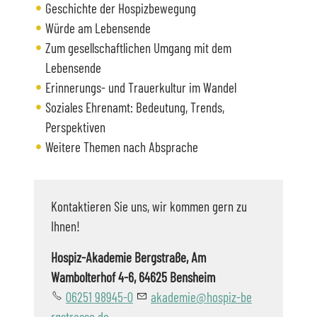
Geschichte der Hospizbewegung
Würde am Lebensende
Zum gesellschaftlichen Umgang mit dem
Lebensende
Erinnerungs- und Trauerkultur im Wandel
Soziales Ehrenamt: Bedeutung, Trends,
Perspektiven
Weitere Themen nach Absprache
Kontaktieren Sie uns, wir kommen gern zu
Ihnen!
Hospiz-Akademie Bergstraße, Am
Wambolterhof 4-6, 64625 Bensheim
06251 98945-0
k
d
m
h
sp
z-b
rgstr
ss
d