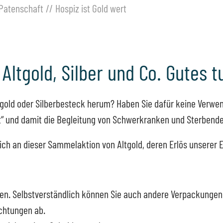
Patenschaft
Hospiz ist Gold wert
 Altgold, Silber und Co. Gutes t
gold oder Silberbesteck herum? Haben Sie dafür keine Verwe
rt“ und damit die Begleitung von Schwerkranken und Sterbende
sich an dieser Sammelaktion von Altgold, deren Erlös unserer
ten. Selbstverständlich können Sie auch andere Verpackungen
ichtungen ab.