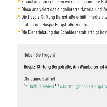
Einmal im Jahr schicken wir das gesammelte Mate
Diese analysiert das eingelieferte Material und lö
Die Hospiz-Stiftung Bergstraße erhält innerhal
stationären Hospiz Bergstraße zugute.
Die Dienstleistung der Scheideanstalt erfolgt kos
Haben Sie Fragen?
Hospiz-Stiftung Bergstraße, Am Wambolterhof 
Christiane Barthel
06251 98945-0
c.barthel@hospiz-bergstra