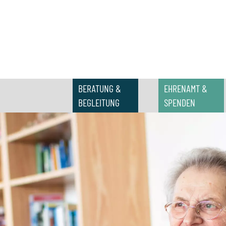
BERATUNG &
EHRENAMT &
BEGLEITUNG
SPENDEN