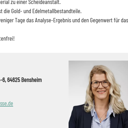
rial zu einer Scheideanstalt.
st die Gold- und Edelmetallbestandteile.
b weniger Tage das Analyse-Ergebnis und den Gegenwert für 
tenfrei!
4-6, 64625 Bensheim
sse.de