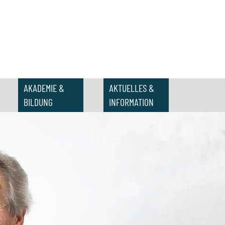
AKADEMIE &
AKTUELLES &
BILDUNG
INFORMATION