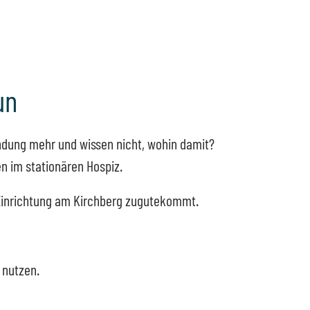
un
ndung mehr und wissen nicht, wohin damit?
n im stationären Hospiz.
 Einrichtung am Kirchberg zugutekommt.
 nutzen.